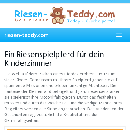
Skip
to
main
content
riesen-teddy.com
Toggl
navig
Ein Riesenspielpferd für dein
Kinderzimmer
Die Welt auf dem Rücken eines Pferdes erobern. Ein Traum
vieler Kinder. Gemeinsam mit ihrem Spielpferd gehen sie auf
spannende Missionen und erleben unzählige Abenteuer. Die
Fantasie der Kleinen wird beflügelt und ganz nebenbei stärken
sie spielerisch ihre Motorikfähigkeiten. Durch das festhalten
müssen und durch das weiche Fell und die seidige Mähne ihres
Begleiters werden alle Sinne angesprochen. Das Ausdenken der
Geschichten regt zusätzlich die Kreativität und die
Gehirnfähigkeit an.