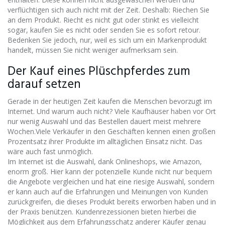
verflüchtigen sich auch nicht mit der Zeit. Deshalb: Riechen Sie
an dem Produkt. Riecht es nicht gut oder stinkt es vielleicht
sogar, kaufen Sie es nicht oder senden Sie es sofort retour.
Bedenken Sie jedoch, nur, weil es sich um ein Markenprodukt
handelt, müssen Sie nicht weniger aufmerksam sein.
Der Kauf eines Plüschpferdes zum
darauf setzen
Gerade in der heutigen Zeit kaufen die Menschen bevorzugt im
Internet. Und warum auch nicht? Viele Kaufhäuser haben vor Ort
nur wenig Auswahl und das Bestellen dauert meist mehrere
Wochen.Viele Verkäufer in den Geschäften kennen einen großen
Prozentsatz ihrer Produkte im alltäglichen Einsatz nicht. Das
wäre auch fast unmöglich.
Im Internet ist die Auswahl, dank Onlineshops, wie Amazon,
enorm groß. Hier kann der potenzielle Kunde nicht nur bequem
die Angebote vergleichen und hat eine riesige Auswahl, sondern
er kann auch auf die Erfahrungen und Meinungen von Kunden
zurückgreifen, die dieses Produkt bereits erworben haben und in
der Praxis benützen. Kundenrezessionen bieten hierbei die
Möglichkeit aus dem Erfahrungsschatz anderer Käufer genau