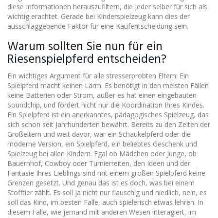
diese Informationen herauszufiltern, die jeder selber für sich als
wichtig erachtet. Gerade bei Kinderspielzeug kann dies der
ausschlaggebende Faktor für eine Kaufentscheidung sein.
Warum sollten Sie nun für ein
Riesenspielpferd entscheiden?
Ein wichtiges Argument für alle stresserprobten Eltern: Ein
Spielpferd macht keinen Lärm. Es benötigt in den meisten Fällen
keine Batterien oder Strom, außer es hat einen eingebauten
Soundchip, und fördert nicht nur die Koordination Ihres Kindes.
Ein Spielpferd ist ein anerkanntes, pädagogisches Spielzeug, das
sich schon seit Jahrhunderten bewährt. Bereits zu den Zeiten der
Großeltern und weit davor, war ein Schaukelpferd oder die
moderne Version, ein Spielpferd, ein beliebtes Geschenk und
Spielzeug bei allen Kindern. Egal ob Mädchen oder Junge, ob
Bauernhof, Cowboy oder Turnierreiten, den Ideen und der
Fantasie Ihres Lieblings sind mit einem großen Spielpferd keine
Grenzen gesetzt. Und genau das ist es doch, was bei einem
Stofftier zählt. Es soll ja nicht nur flauschig und niedlich, nein, es
soll das Kind, im besten Falle, auch spielerisch etwas lehren. In
diesem Falle, wie jemand mit anderen Wesen interagiert, im