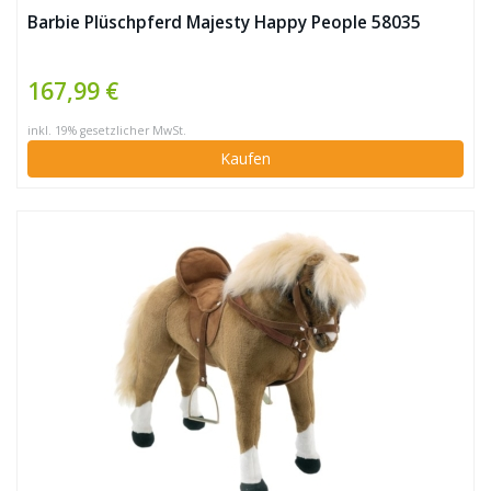
Barbie Plüschpferd Majesty Happy People 58035
167,99 €
inkl. 19% gesetzlicher MwSt.
Kaufen