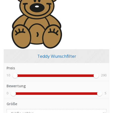
Teddy Wunschfilter
Preis
10
290
Bewertung
0
5
Größe