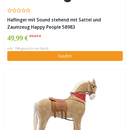
Haflinger mit Sound stehend mit Sattel und
Zaumzeug Happy People 58983
59,57 €
49,99 €
inkl. 19% gesetzlicher MwSt.
Kaufen