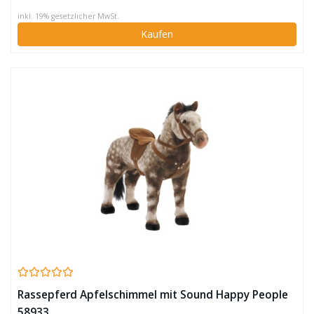
inkl. 19% gesetzlicher MwSt.
Kaufen
Rassepferd Apfelschimmel mit Sound Happy People
58933