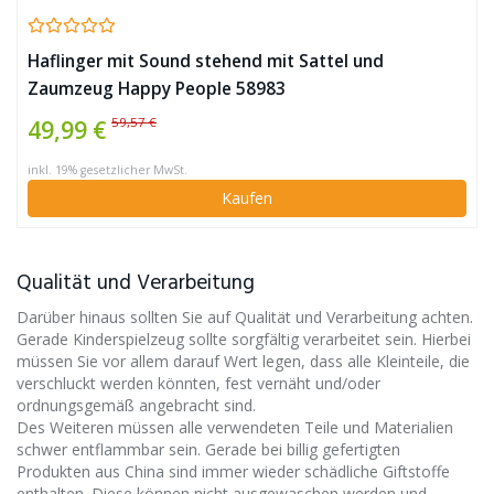
Haflinger mit Sound stehend mit Sattel und
Zaumzeug Happy People 58983
59,57 €
49,99 €
inkl. 19% gesetzlicher MwSt.
Kaufen
Qualität und Verarbeitung
Darüber hinaus sollten Sie auf Qualität und Verarbeitung achten.
Gerade Kinderspielzeug sollte sorgfältig verarbeitet sein. Hierbei
müssen Sie vor allem darauf Wert legen, dass alle Kleinteile, die
verschluckt werden könnten, fest vernäht und/oder
ordnungsgemäß angebracht sind.
Des Weiteren müssen alle verwendeten Teile und Materialien
schwer entflammbar sein. Gerade bei billig gefertigten
Produkten aus China sind immer wieder schädliche Giftstoffe
enthalten. Diese können nicht ausgewaschen werden und