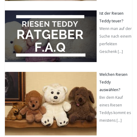
Ist der Riesen
Teddy teuer?
Wenn man auf der
Suche nach einem
perfekten
Geschenk
[…]
Welchen Riesen
Teddy
auswählen?
Bei dem Kauf
eines Riesen
Teddys kommt es
meistens
[…]