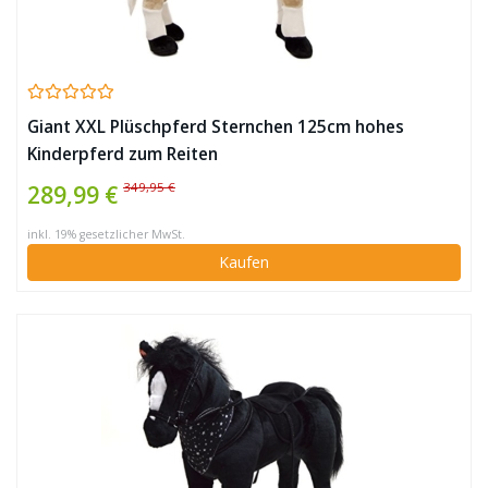
Giant XXL Plüschpferd Sternchen 125cm hohes
Kinderpferd zum Reiten
349,95 €
289,99 €
inkl. 19% gesetzlicher MwSt.
Kaufen