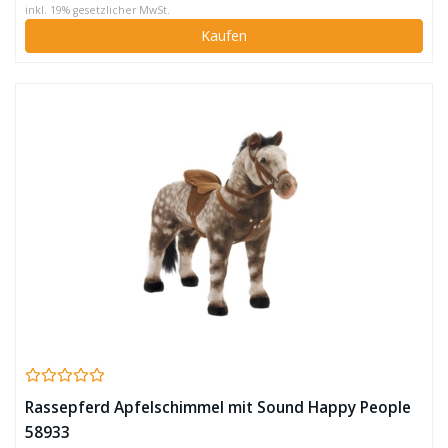
inkl. 19% gesetzlicher MwSt.
Kaufen
Rassepferd Apfelschimmel mit Sound Happy People
58933