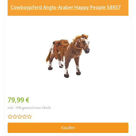
Cowboypferd Anglo-Araber Happy People 58937
79,99 €
inkl. 19% gesetzlicher MwSt.
Kaufen