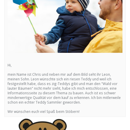
Hi,
mein Name ist Chris und neben mir auf dem Bild seht ihr Leon,
meinen Sohn. Leon wünschte sich ein riesen Teddy und weil ich
festgestellt habe, dass es zig-Teddys gibt und man den "Wald vor
lauter Bäumen" nicht mehr sieht, habe ich mich entschlossen, eine
Informationsseite zu diesem Thema zu bauen. Auch ist es schwer
minderwertige Qualität vor dem kauf zu erkennen. Ich bin mitlerweile
schon ein echter Teddy Sammler geworden.
Wir wünschen euch viel Spaß beim Stöbern!