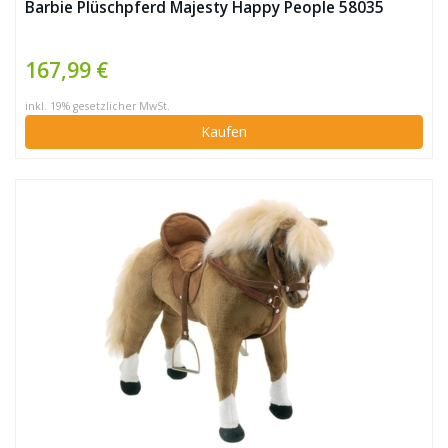
Barbie Plüschpferd Majesty Happy People 58035
167,99 €
inkl. 19% gesetzlicher MwSt.
Kaufen