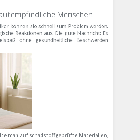
 Hautempfindliche Menschen
iker können sie schnell zum Problem werden.
ische Reaktionen aus. Die gute Nachricht: Es
schelspaß ohne gesundheitliche Beschwerden
llte man auf schadstoffgeprüfte Materialien,