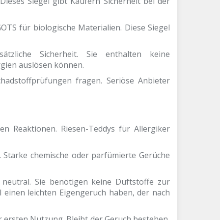
 Dieses Siegel gibt Käufern Sicherheit bei der
OTS für biologische Materialien. Diese Siegel
tzliche Sicherheit. Sie enthalten keine
rgien auslösen können.
chadstoffprüfungen fragen. Seriöse Anbieter
en Reaktionen. Riesen-Teddys für Allergiker
n. Starke chemische oder parfümierte Gerüche
neutral. Sie benötigen keine Duftstoffe zur
 einen leichten Eigengeruch haben, der nach
r ersten Nutzung. Bleibt der Geruch bestehen,