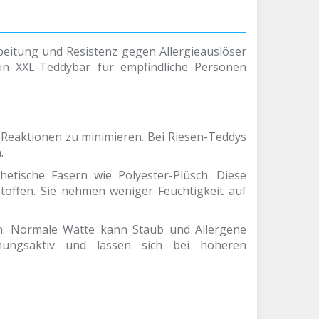
rbeitung und Resistenz gegen Allergieauslöser
ein XXL-Teddybär für empfindliche Personen
e Reaktionen zu minimieren. Bei Riesen-Teddys
.
hetische Fasern wie Polyester-Plüsch. Diese
stoffen. Sie nehmen weniger Feuchtigkeit auf
hen. Normale Watte kann Staub und Allergene
atmungsaktiv und lassen sich bei höheren