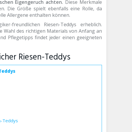
schen Eigengeruch achten.
Diese Merkmale
. Die Größe spielt ebenfalls eine Rolle, da
le Allergene enthalten können.
iker-freundlichen Riesen-Teddys erheblich.
e Wahl des richtigen Materials von Anfang an
nd Pflegetipps findet jeder einen geeigneten
licher Riesen-Teddys
-Teddys
en-Teddys