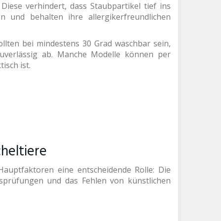
iese verhindert, dass Staubpartikel tief ins
en und behalten ihre allergikerfreundlichen
ollten bei mindestens 30 Grad waschbar sein,
uverlässig ab. Manche Modelle können per
sch ist.
cheltiere
Hauptfaktoren eine entscheidende Rolle: Die
tsprüfungen und das Fehlen von künstlichen