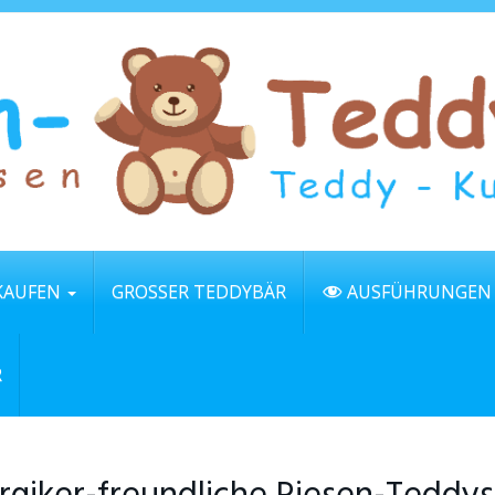
KAUFEN
GROSSER TEDDYBÄR
AUSFÜHRUNGEN
R