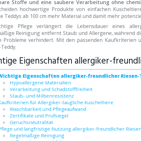
are Stoffe und eine saubere Verarbeitung ohne chemi
cheiden hochwertige Produkte von einfachen Kuscheltieren
e Teddys ab 100 cm mehr Material und damit mehr potenziel
chtige Pflege verlängert die Lebensdauer eines allerg
äßige Reinigung entfernt Staub und Allergene, während di
e Probleme verhindert. Mit den passenden Kaufkriterien u
-Teddy.
tige Eigenschaften allergiker-freund
Wichtige Eigenschaften allergiker-freundlicher Riesen
Hypoallergene Materialien
Verarbeitung und Schadstofffreiheit
Staub- und Milbenresistenz
Kaufkriterien für Allergiker-taugliche Kuscheltiere
Waschbarkeit und Pflegeaufwand
Zertifikate und Prüfsiegel
Geruchsneutralität
Pflege und langfristige Nutzung allergiker-freundlicher Ries
Regelmäßige Reinigung