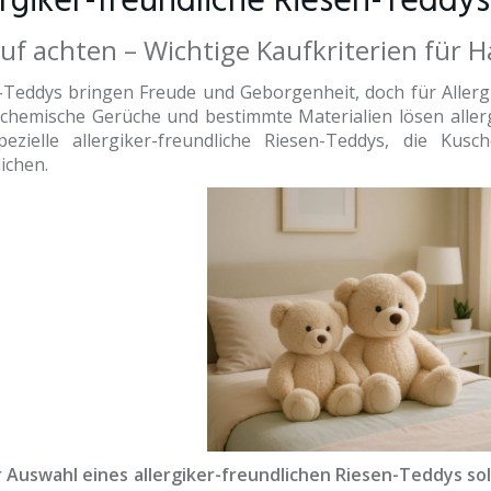
ergiker-freundliche Riesen-Teddys
uf achten – Wichtige Kaufkriterien für
-Teddys bringen Freude und Geborgenheit, doch für Allerg
 chemische Gerüche und bestimmte Materialien lösen allerg
pezielle allergiker-freundliche Riesen-Teddys, die Ku
ichen.
r Auswahl eines allergiker-freundlichen Riesen-Teddys so