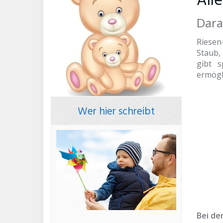
All
Dara
Riesen
Staub,
gibt s
ermögl
Wer hier schreibt
Bei de