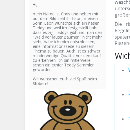
waschb
Hi,
unters
mein Name ist Chris und neben mir
größer
auf dem Bild seht ihr Leon, meinen
Sohn. Leon wünschte sich ein riesen
Die ri
Teddy und weil ich festgestellt habe,
Regelm
dass es zig-Teddys gibt und man den
später
"Wald vor lauter Bäumen" nicht mehr
sieht, habe ich mich entschlossen,
Riesen
eine Informationsseite zu diesem
Thema zu bauen. Auch ist es schwer
Wich
minderwertige Qualität vor dem kauf
zu erkennen. Ich bin mitlerweile
schon ein echter Teddy Sammler
geworden.
Wir wünschen euch viel Spaß beim
Stöbern!