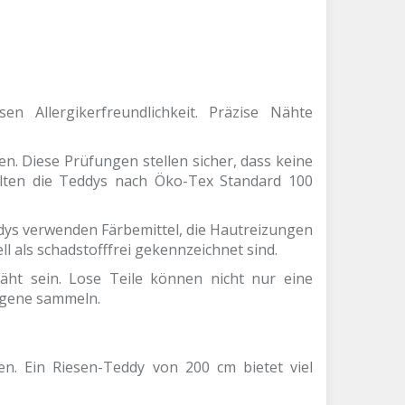
n Allergikerfreundlichkeit. Präzise Nähte
n. Diese Prüfungen stellen sicher, dass keine
ollten die Teddys nach Öko-Tex Standard 100
ddys verwenden Färbemittel, die Hautreizungen
ll als schadstofffrei gekennzeichnet sind.
ht sein. Lose Teile können nicht nur eine
rgene sammeln.
en. Ein Riesen-Teddy von 200 cm bietet viel